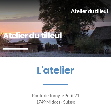
Atelier du tilleul
Atelier du tilleul
L'atelier
Route de Torny le Petit 21
1749 Middes - Suisse