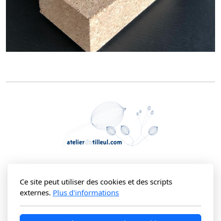
Fabienne Descombes
Ce site peut utiliser des cookies et des scripts
Route de Torny le Petit 21
externes.
Plus d'informations
1749 Middes - Suisse